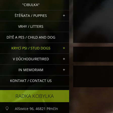
"CIBULKA"
ŠTĚŇATA / PUPPIES
VRHY / LITTERS
DÍTĚ A PES / CHILD AND DOG
KRYCÍ PSI / STUD DOGS
V DŮCHODU/RETIRED
IN MEMORIAM
KONTAKT / CONTACT US
RADKA KOBYLKA
Alšovice 96, 46821 Pěnčín