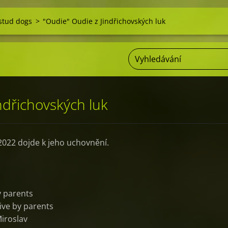
 stud dogs
>
"Oudie" Oudie z Jindřichovských luk
ndřichovských luk
022 dojde k jeho uchovnění.
y parents
ive by parents
Miroslav