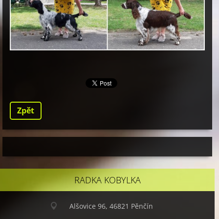
Zpět
RADKA KOBYLKA
Alšovice 96, 46821 Pěnčín