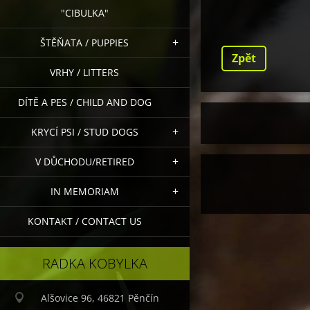
"CIBULKA"
ŠTĚŇATA / PUPPIES
Zpět
VRHY / LITTERS
DÍTĚ A PES / CHILD AND DOG
KRYCÍ PSI / STUD DOGS
V DŮCHODU/RETIRED
IN MEMORIAM
KONTAKT / CONTACT US
RADKA KOBYLKA
Alšovice 96, 46821 Pěnčín