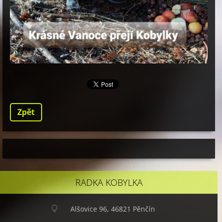
Zpět
RADKA KOBYLKA
Alšovice 96, 46821 Pěnčín