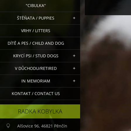
"CIBULKA"
ŠTĚŇATA / PUPPIES
VRHY / LITTERS
DÍTĚ A PES / CHILD AND DOG
KRYCÍ PSI / STUD DOGS
V DŮCHODU/RETIRED
IN MEMORIAM
KONTAKT / CONTACT US
RADKA KOBYLKA
Alšovice 96, 46821 Pěnčín