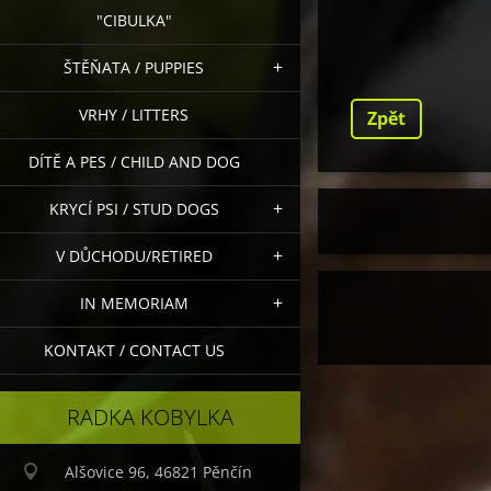
"CIBULKA"
ŠTĚŇATA / PUPPIES
VRHY / LITTERS
Zpět
DÍTĚ A PES / CHILD AND DOG
KRYCÍ PSI / STUD DOGS
V DŮCHODU/RETIRED
IN MEMORIAM
KONTAKT / CONTACT US
RADKA KOBYLKA
Alšovice 96, 46821 Pěnčín