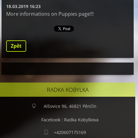
18.03.2019 16:23
More informations on Puppies page!!!
Zpět
RADKA KOBYLKA
Alšovice 96, 46821 Pěnčín
Facebook : Radka Kobylkova
+420607175169